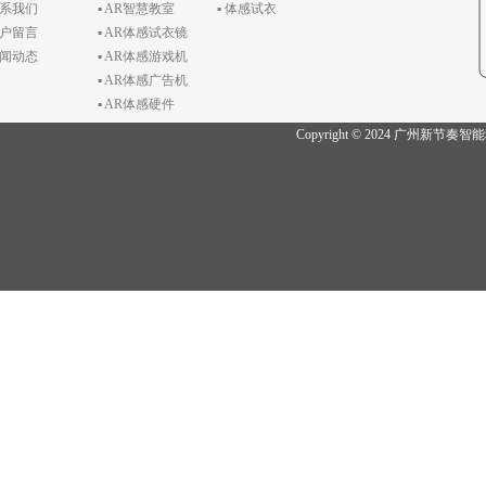
联系我们
▪ AR智慧教室
▪ 体感试衣
客户留言
▪ AR体感试衣镜
新闻动态
▪ AR体感游戏机
▪ AR体感广告机
▪ AR体感硬件
Copyright © 2024 广州