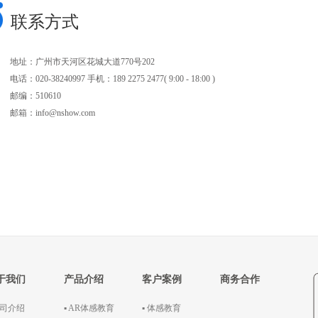
联系方式
地址：广州市天河区花城大道770号202
电话：020-38240997 手机：189 2275 2477( 9:00 - 18:00 )
邮编：510610
邮箱：info@nshow.com
于我们
产品介绍
客户案例
商务合作
公司介绍
▪ AR体感教育
▪ 体感教育