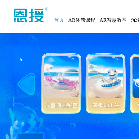
首页
AR体感课程
AR智慧教室
沉